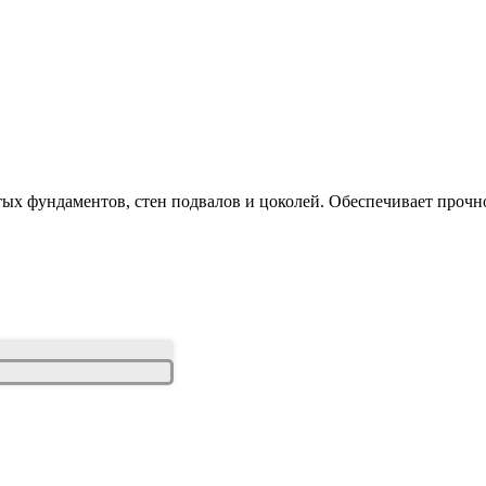
х фундаментов, стен подвалов и цоколей. Обеспечивает прочнос